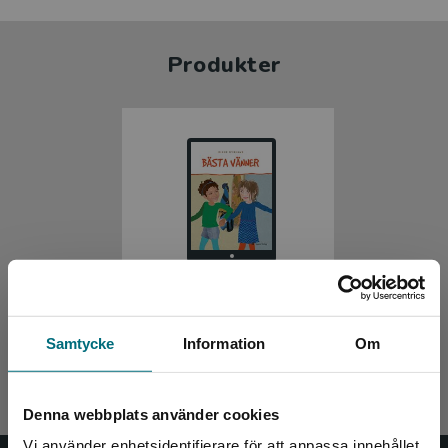
Produkter
Bästa vänner (e-bok)
Samtycke
Information
Om
Dyrhave, Rikke
Denna webbplats använder cookies
Vi använder enhetsidentifierare för att anpassa innehållet