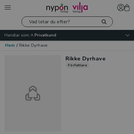
Handlar som:
Privatkund
Hem
/
Rikke Dyrhave
Rikke Dyrhave
Författare