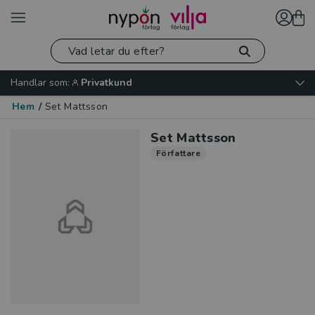
Handlar som:
Privatkund
Hem
/
Set Mattsson
Set Mattsson
Författare