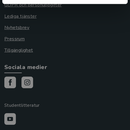
GDPR och personuppgifter
Lediga tjänster
Nyhetsbrev
Pressrum
Tillgänglighet
Sociala medier
Studentlitteratur