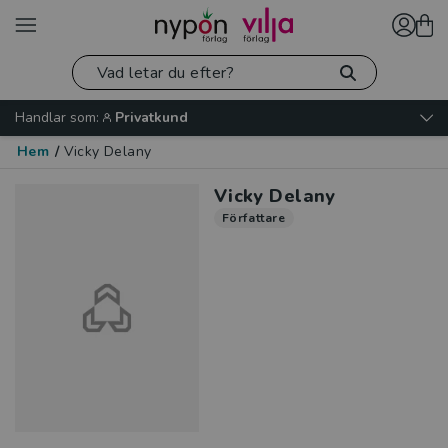
Handlar som:
Privatkund
Hem
/
Vicky Delany
Vicky Delany
Författare