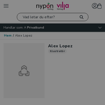
Handlar som:
Privatkund
Hem
/
Alex Lopez
Alex Lopez
Illustratör