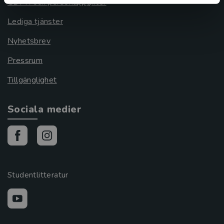
GDPR och personuppgifter
Lediga tjänster
Nyhetsbrev
Pressrum
Tillgänglighet
Sociala medier
Studentlitteratur