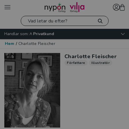
Handlar som:
Privatkund
Hem
/
Charlotte Fleischer
Charlotte Fleischer
Författare
Illustratör