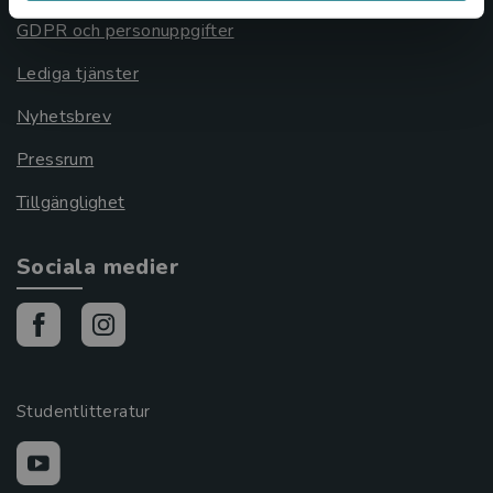
GDPR och personuppgifter
Lediga tjänster
Nyhetsbrev
Pressrum
Tillgänglighet
Sociala medier
Studentlitteratur