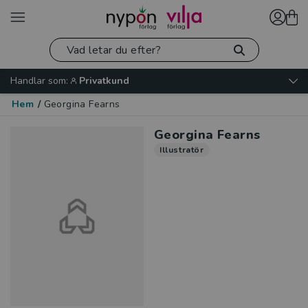
Handlar som:
Privatkund
Hem
/
Georgina Fearns
Georgina Fearns
Illustratör