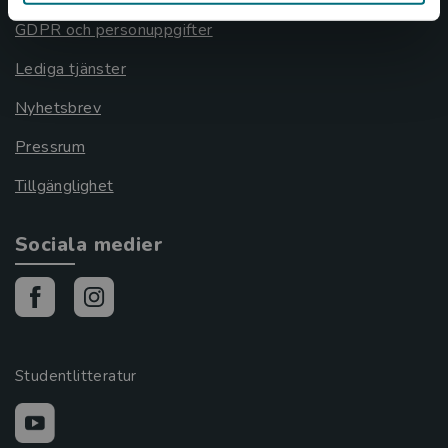
GDPR och personuppgifter
Lediga tjänster
Nyhetsbrev
Pressrum
Tillgänglighet
Sociala medier
Studentlitteratur