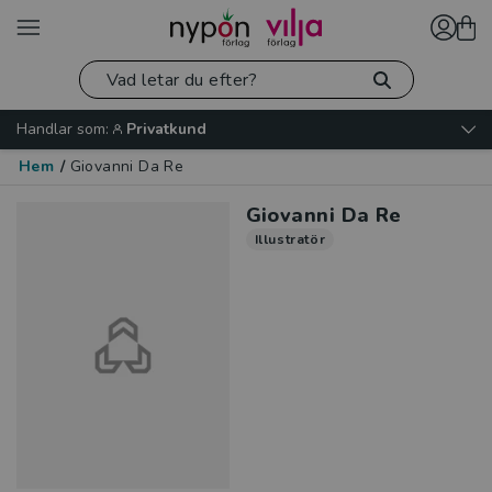
Handlar som:
Privatkund
Hem
/
Giovanni Da Re
Giovanni Da Re
Illustratör