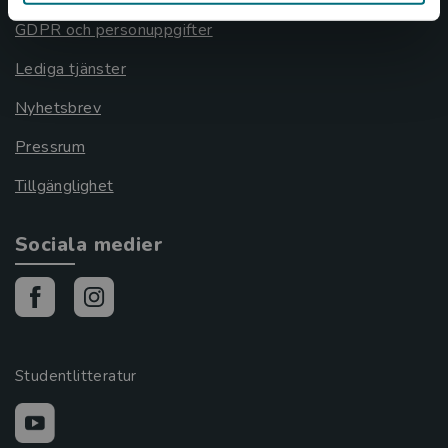
GDPR och personuppgifter
Lediga tjänster
Nyhetsbrev
Pressrum
Tillgänglighet
Sociala medier
Studentlitteratur