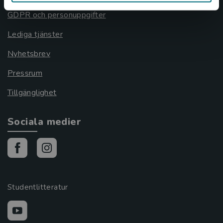
GDPR och personuppgifter
Lediga tjänster
Nyhetsbrev
Pressrum
Tillgänglighet
Sociala medier
Studentlitteratur