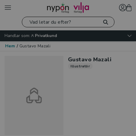
Handlar som:
Privatkund
Hem
/
Gustavo Mazali
Gustavo Mazali
Illustratör