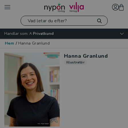
Handlar som:
Privatkund
Hem
/
Hanna Granlund
Hanna Granlund
Illustratör