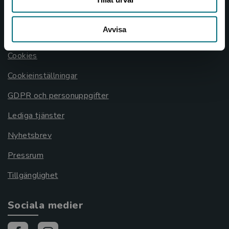
Allmänna länkar
Avvisa
Om oss
Cookies
Cookieinställningar
GDPR och personuppgifter
Lediga tjänster
Nyhetsbrev
Pressrum
Tillgänglighet
Sociala medier