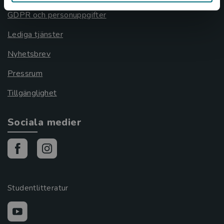
GDPR och personuppgifter
Lediga tjänster
Nyhetsbrev
Pressrum
Tillgänglighet
Sociala medier
Studentlitteratur