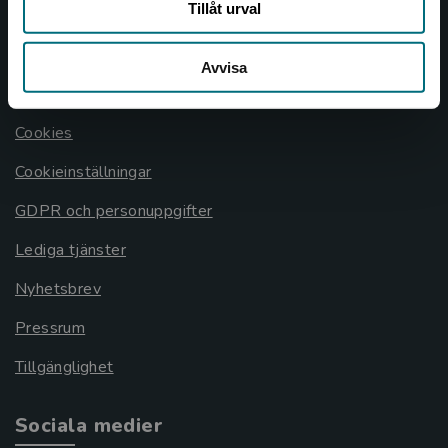
Tillåt urval
Allmänna länkar
Avvisa
Om oss
Cookies
Cookieinställningar
GDPR och personuppgifter
Lediga tjänster
Nyhetsbrev
Pressrum
Tillgänglighet
Sociala medier