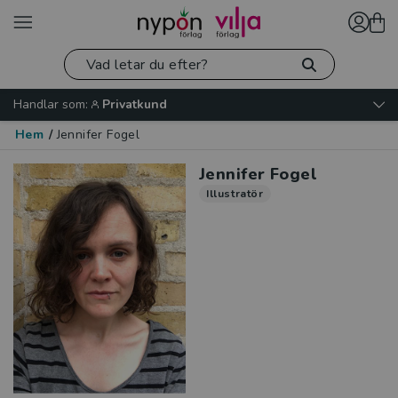
Handlar som:
Privatkund
Hem
/
Jennifer Fogel
Jennifer Fogel
Illustratör