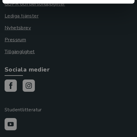
GDPR och personuppgifter
Lediga tjänster
Nyhetsbrev
Pressrum
Tillgänglighet
Sociala medier
Studentlitteratur