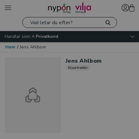
Handlar som:
Privatkund
Hem
/
Jens Ahlbom
Jens Ahlbom
Illustratör