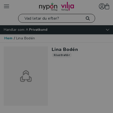
Handlar som:
Privatkund
Hem
/
Lina Bodén
Lina Bodén
Illustratör