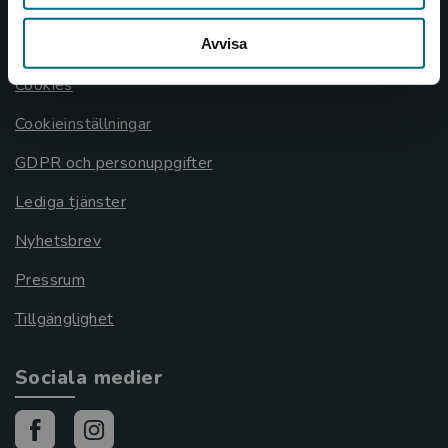
Allmänna länkar
Avvisa
Om oss
Cookies
Cookieinställningar
GDPR och personuppgifter
Lediga tjänster
Nyhetsbrev
Pressrum
Tillgänglighet
Sociala medier