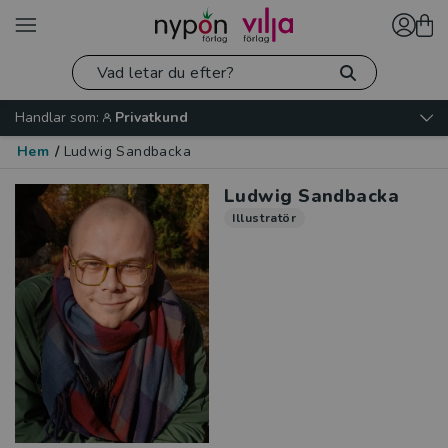
Handlar som:
Privatkund
Hem
/
Ludwig Sandbacka
Ludwig Sandbacka
Illustratör