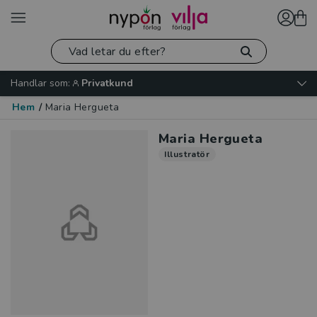
Handlar som:
Privatkund
Hem
/
Maria Hergueta
Maria Hergueta
Illustratör