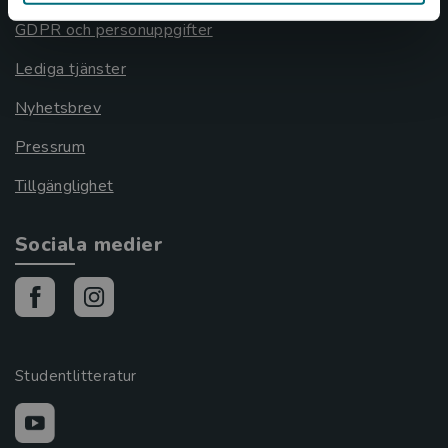
GDPR och personuppgifter
Lediga tjänster
Nyhetsbrev
Pressrum
Tillgänglighet
Sociala medier
Studentlitteratur