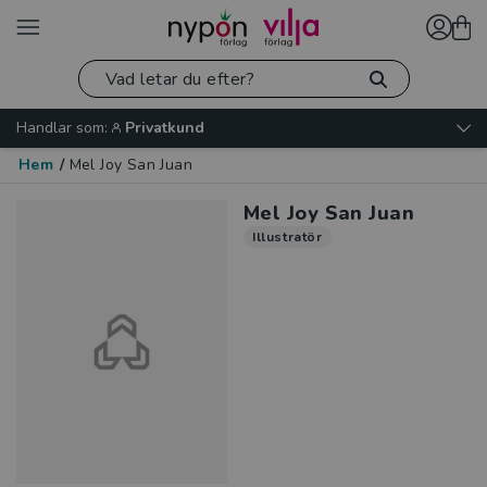
Handlar som:
Privatkund
Hem
/
Mel Joy San Juan
Mel Joy San Juan
Illustratör