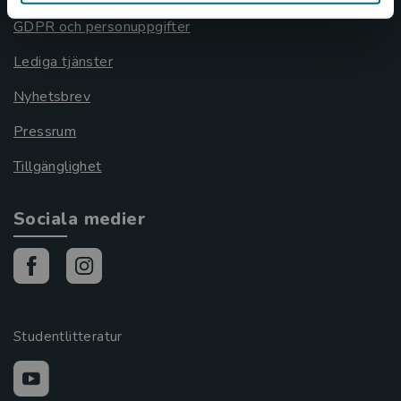
GDPR och personuppgifter
Lediga tjänster
Nyhetsbrev
Pressrum
Tillgänglighet
Sociala medier
Studentlitteratur