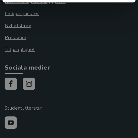
GDPR och personuppgifter
Lediga tjänster
Nyhetsbrev
Pressrum
Tillgänglighet
Sociala medier
Studentlitteratur