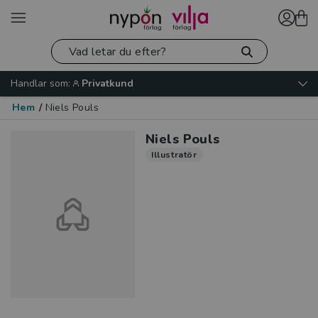
Handlar som:
Privatkund
Hem
/
Niels Pouls
Niels Pouls
Illustratör