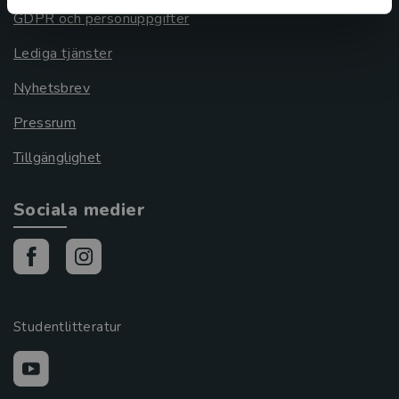
GDPR och personuppgifter
Lediga tjänster
Nyhetsbrev
Pressrum
Tillgänglighet
Sociala medier
Studentlitteratur