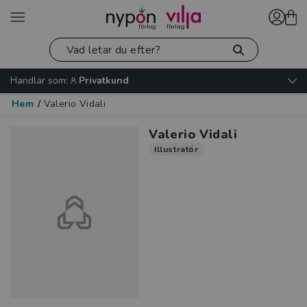
Handlar som:
Privatkund
Hem
/
Valerio Vidali
Valerio Vidali
Illustratör