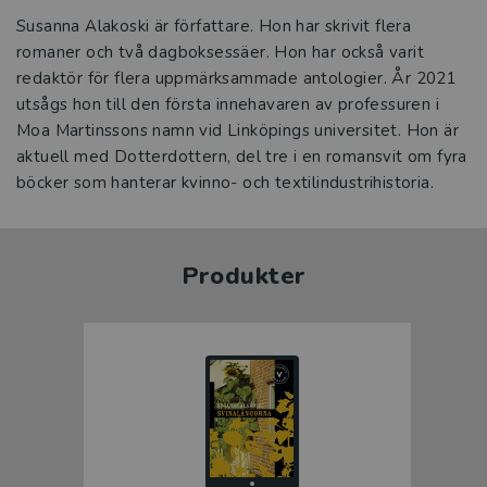
Susanna Alakoski är författare. Hon har skrivit flera
romaner och två dagboksessäer. Hon har också varit
redaktör för flera uppmärksammade antologier. År 2021
utsågs hon till den första innehavaren av professuren i
Moa Martinssons namn vid Linköpings universitet. Hon är
aktuell med Dotterdottern, del tre i en romansvit om fyra
böcker som hanterar kvinno- och textilindustrihistoria.
Produkter