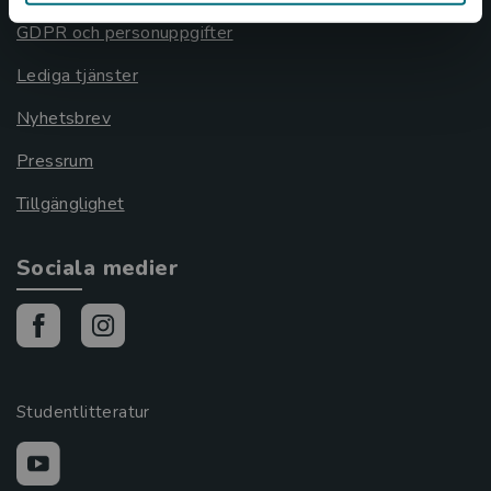
GDPR och personuppgifter
Lediga tjänster
Nyhetsbrev
Pressrum
Tillgänglighet
Sociala medier
Studentlitteratur