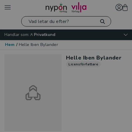
Handlar som:
Privatkund
Hem
/
Helle Iben Bylander
Helle Iben Bylander
Licensförfattare