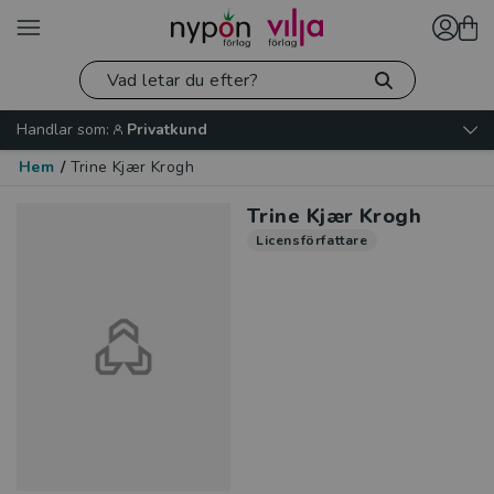
Handlar som:
Privatkund
Hem
/
Trine Kjær Krogh
Trine Kjær Krogh
Licensförfattare