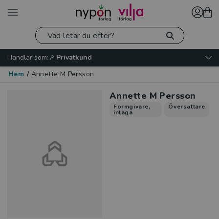
Handlar som:
Privatkund
Hem
/
Annette M Persson
Annette M Persson
Formgivare,
Översättare
inlaga