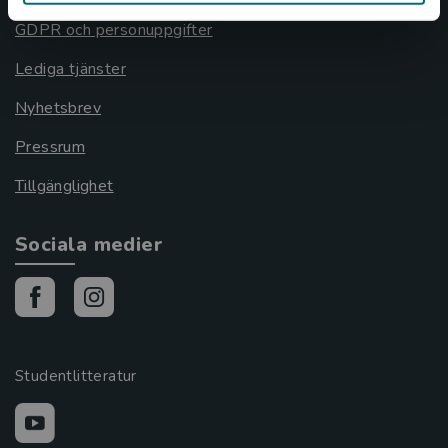
GDPR och personuppgifter
Lediga tjänster
Nyhetsbrev
Pressrum
Tillgänglighet
Sociala medier
Studentlitteratur