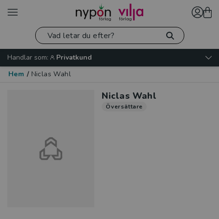
Handlar som:
Privatkund
Hem
/
Niclas Wahl
Niclas Wahl
Översättare