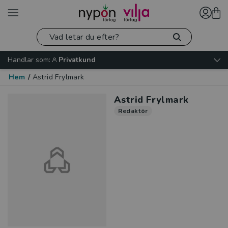
Handlar som:
Privatkund
Hem
/
Astrid Frylmark
Astrid Frylmark
Redaktör