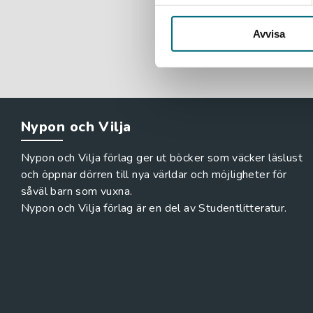
147 kr
ink
Avvisa
Exkl. moms
Nypon och Vilja
Nypon och Vilja förlag ger ut böcker som väcker läslust
och öppnar dörren till nya världar och möjligheter för
såväl barn som vuxna.
Nypon och Vilja förlag är en del av Studentlitteratur.