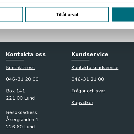
l. moms
Tillåt urval
: 139 kr
Kontakta oss
Kundservice
Kontakta oss
Kontakta kundservice
046-31 20 00
046-31 21 00
Box 141
Frågor och svar
221 00 Lund
Köpvillkor
Besöksadress:
Åkergränden 1