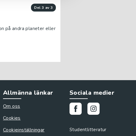
del 3 av 3
on på andra planeter eller
Allmänna länkar
Sociala medier
Om oss
Cookies
Cookieinställningar
Studentlitteratur