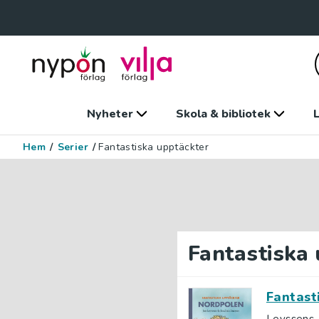
Nyheter
Skola & bibliotek
L
Hem
/
Serier
/
Fantastiska upptäckter
Fantastiska
Fantast