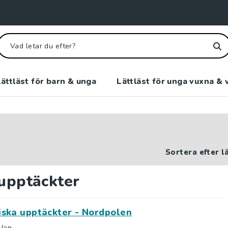
ättläst för barn & unga
Lättläst för unga vuxna & 
Sortera efter l
 upptäckter
iska upptäckter - Nordpolen