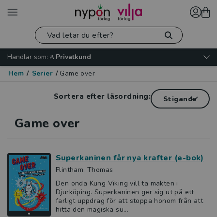
Handlar som:
Privatkund
Hem
/
Serier
/
Game over
Sortera efter läsordning:
Game over
Superkaninen får nya krafter (e-bok)
Flintham, Thomas
Den onda Kung Viking vill ta makten i
Djurköping. Superkaninen ger sig ut på ett
farligt uppdrag för att stoppa honom från att
hitta den magiska su...