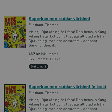
Superkaninen räddar världen!
Flintham, Thomas
Åh nej! Djurköping är i fara! Den hemska Kung
Viking hatar kul och vill stjäla all glädje från
Djurköping. Han har dessutom kidnappat
Sånghunden, d...
137 kr
inkl. moms
Exkl. moms: 129 kr
del 1 av 2
Superkaninen räddar världen! (e-bok)
Flintham, Thomas
Åh nej! Djurköping är i fara! Den hemska Kung
Viking hatar kul och vill stjäla all glädje från
Djurköping. Han har dessutom kidnappat