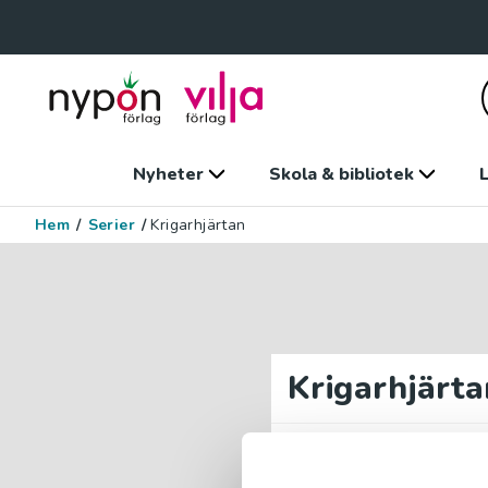
Nyheter
Skola & bibliotek
L
Hem
/
Serier
/
Krigarhjärtan
Krigarhjärta
Krigarh