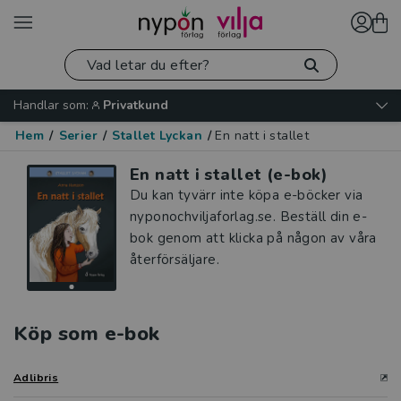
Handlar som:
Privatkund
Hem
/
Serier
/
Stallet Lyckan
/
En natt i stallet
En natt i stallet (e-bok)
Du kan tyvärr inte köpa e-böcker via
nyponochviljaforlag.se. Beställ din e-
bok genom att klicka på någon av våra
återförsäljare.
Köp som e-bok
Adlibris