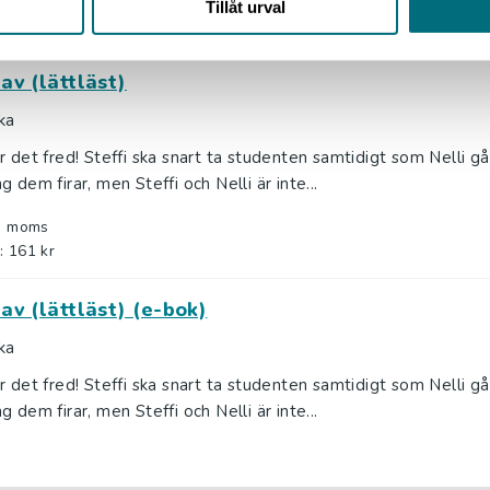
Tillåt urval
av (lättläst)
ka
r det fred! Steffi ska snart ta studenten samtidigt som Nelli går
g dem firar, men Steffi och Nelli är inte...
l. moms
: 161 kr
av (lättläst) (e-bok)
ka
r det fred! Steffi ska snart ta studenten samtidigt som Nelli går
g dem firar, men Steffi och Nelli är inte...