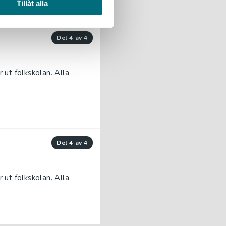
Tillåt alla
del 4 av 4
 ut folkskolan. Alla
del 4 av 4
 ut folkskolan. Alla