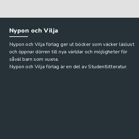
Nypon och Vilja
Nypon och Vilja förlag ger ut böcker som väcker läslust
och öppnar dörren till nya världar och möjligheter för
såväl barn som vuxna.
Nypon och Vilja förlag är en del av Studentlitteratur.