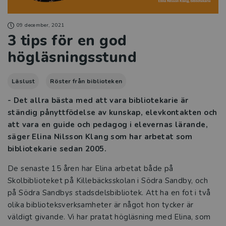
09 december, 2021
3 tips för en god
högläsningsstund
Läslust
Röster från biblioteken
- Det allra bästa med att vara bibliotekarie är
ständig pånyttfödelse av kunskap, elevkontakten och
att vara en guide och pedagog i elevernas lärande,
säger Elina Nilsson Klang som
har arbetat som
bibliotekarie sedan 2005.
De senaste 15 åren har Elina arbetat både på
Skolbiblioteket på Killebäcksskolan i Södra Sandby, och
på Södra Sandbys stadsdelsbibliotek. Att ha en fot i två
olika biblioteksverksamheter är något hon tycker är
väldigt givande. Vi har pratat högläsning med Elina, som