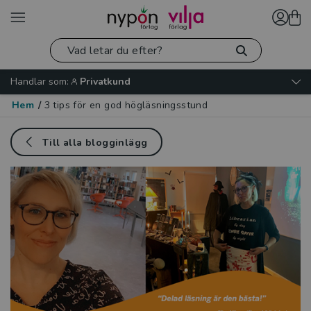
Handlar som:
Privatkund
Hem
/
3 tips för en god högläsningsstund
Till alla blogginlägg