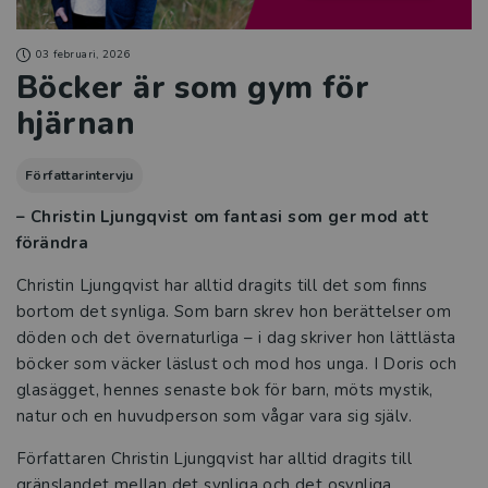
03 februari, 2026
Böcker är som gym för
hjärnan
Författarintervju
– Christin Ljungqvist om fantasi som ger mod att
förändra
Christin Ljungqvist har alltid dragits till det som finns
bortom det synliga. Som barn skrev hon berättelser om
döden och det övernaturliga – i dag skriver hon lättlästa
böcker som väcker läslust och mod hos unga. I Doris och
glasägget, hennes senaste bok för barn, möts mystik,
natur och en huvudperson som vågar vara sig själv.
Författaren Christin Ljungqvist har alltid dragits till
gränslandet mellan det synliga och det osynliga.