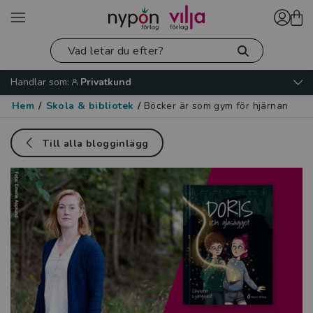
Handlar som:
Privatkund
Hem
/
Skola & bibliotek
/
Böcker är som gym för hjärnan
Till alla blogginlägg