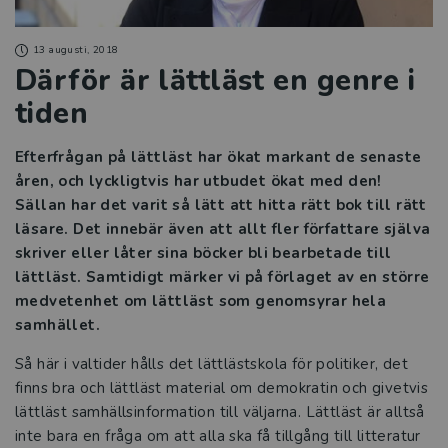
13 augusti, 2018
Därför är lättläst en genre i
tiden
Efterfrågan på lättläst har ökat markant de senaste
åren, och lyckligtvis har utbudet ökat med den!
Sällan har det varit så lätt att hitta rätt bok till rätt
läsare. Det innebär även att allt fler författare själva
skriver eller låter sina böcker bli bearbetade till
lättläst. Samtidigt märker vi på förlaget av en större
medvetenhet om lättläst som genomsyrar hela
samhället.
Så här i valtider hålls det lättlästskola för politiker, det
finns bra och lättläst material om demokratin och givetvis
lättläst samhällsinformation till väljarna. Lättläst är alltså
inte bara en fråga om att alla ska få tillgång till litteratur