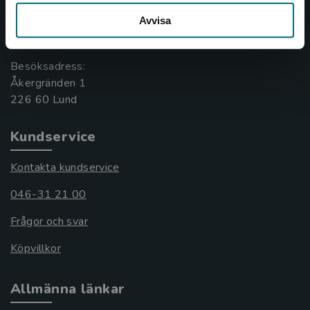
Box 141
Avvisa
221 00 Lund
Besöksadress:
Åkergränden 1
Kundservice
Kontakta kundservice
046-31 21 00
Frågor och svar
Köpvillkor
Allmänna länkar