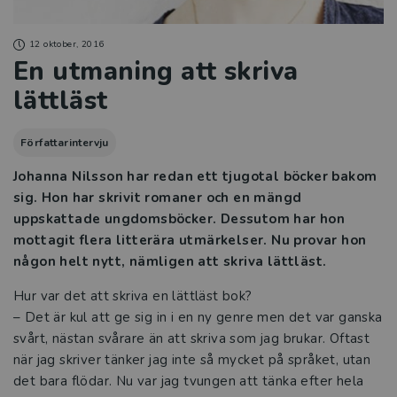
12 oktober, 2016
En utmaning att skriva
lättläst
Författarintervju
Johanna Nilsson har redan ett tjugotal böcker bakom
sig. Hon har skrivit romaner och en mängd
uppskattade ungdomsböcker. Dessutom har hon
mottagit flera litterära utmärkelser. Nu provar hon
någon helt nytt, nämligen att skriva lättläst.
Hur var det att skriva en lättläst bok?
– Det är kul att ge sig in i en ny genre men det var ganska
svårt, nästan svårare än att skriva som jag brukar. Oftast
när jag skriver tänker jag inte så mycket på språket, utan
det bara flödar. Nu var jag tvungen att tänka efter hela