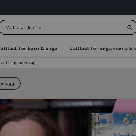
ättläst för barn & unga
Lättläst för unga vuxna & 
aka till gemenskap
ginlägg