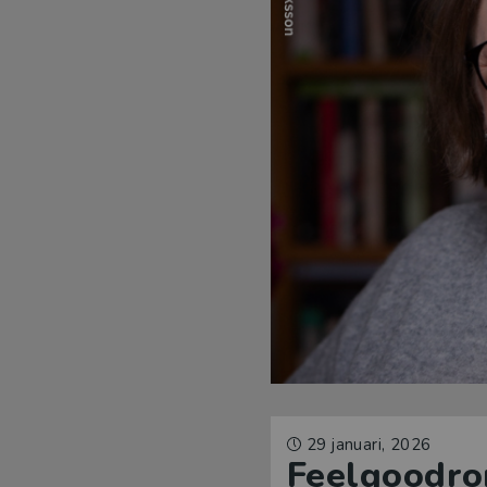
29 januari, 2026
Feelgoodrom