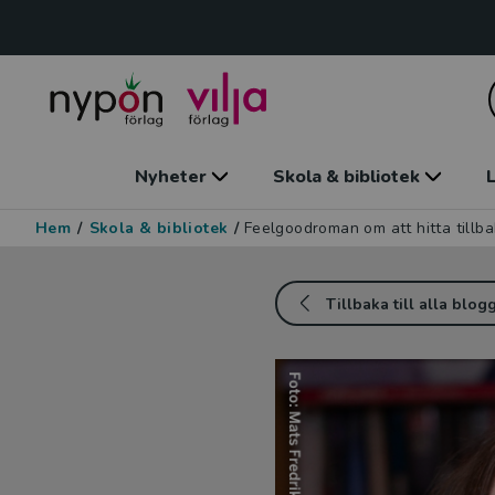
Nyheter
Skola & bibliotek
L
Hem
/
Skola & bibliotek
/
Feelgoodroman om att hitta tillb
Tillbaka till alla blog