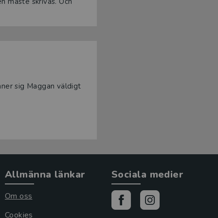
den måste skrivas. Och
nner sig Maggan väldigt
Allmänna länkar
Sociala medier
Om oss
Cookies