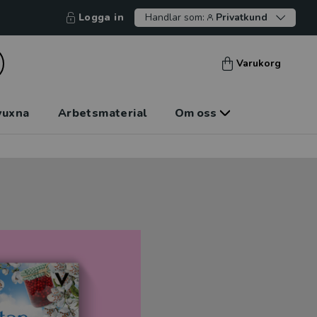
Logga in
Handlar som:
Privatkund
Varukorg
vuxna
Arbetsmaterial
Om oss