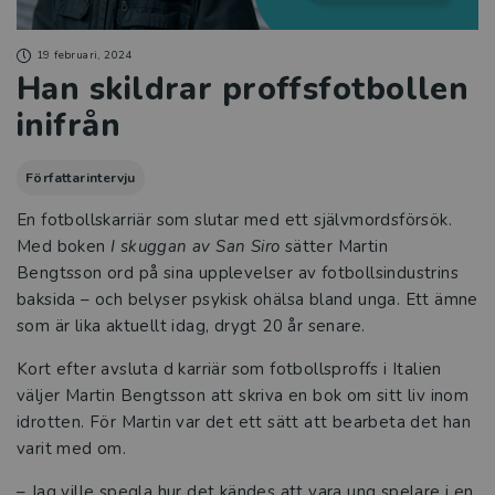
19 februari, 2024
Han skildrar proffsfotbollen
inifrån
Författarintervju
En fotbollskarriär som slutar med ett självmordsförsök.
Med boken
I skuggan av San Siro
sätter Martin
Bengtsson ord på sina upplevelser av fotbollsindustrins
baksida – och belyser psykisk ohälsa bland unga. Ett ämne
som är lika aktuellt idag, drygt 20 år senare.
Kort efter avsluta d karriär som fotbollsproffs i Italien
väljer Martin Bengtsson att skriva en bok om sitt liv inom
idrotten. För Martin var det ett sätt att bearbeta det han
varit med om.
– Jag ville spegla hur det kändes att vara ung spelare i en