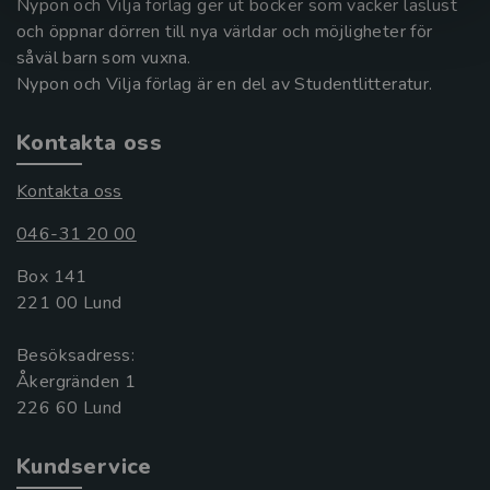
Nypon och Vilja förlag ger ut böcker som väcker läslust
och öppnar dörren till nya världar och möjligheter för
såväl barn som vuxna.
Nypon och Vilja förlag är en del av Studentlitteratur.
Kontakta oss
Kontakta oss
046-31 20 00
Box 141
221 00 Lund
Besöksadress:
Åkergränden 1
Kundservice