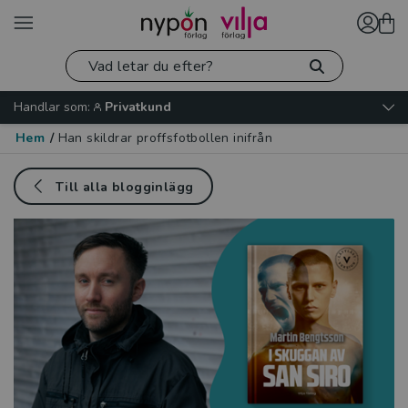
Handlar som:
Privatkund
Hem
/
Han skildrar proffsfotbollen inifrån
Till alla blogginlägg