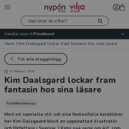
Handlar som:
Privatkund
Hem
/
Kim Daalsgard lockar fram fantasin hos sina läsare
Till alla blogginlägg
27 februari, 2018
Kim Daalsgard lockar fram
fantasin hos sina läsare
Författarintervju
Med sin speciella stil och sina fantasifulla karaktärer
har Kim Dalsgaard blivit en uppskattad illustratör
och författare i Sverige. I Kims nya serie om Alf, som