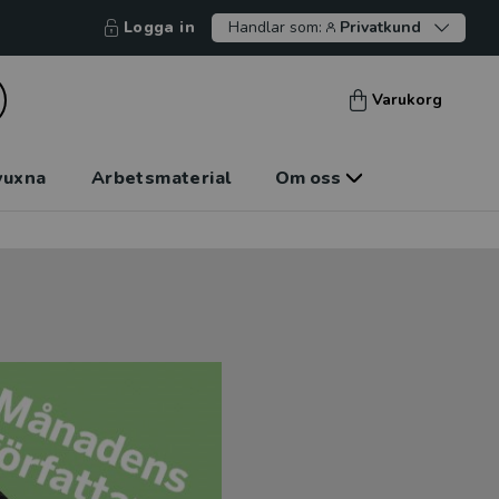
Logga in
Handlar som:
Privatkund
Varukorg
vuxna
Arbetsmaterial
Om oss