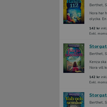
Berthet, S
Nora har h
olycka. En
142 kr
ink
Exkl. moms
Storgat
Berthet, S
Kenza ska 
Nora vill 
142 kr
ink
Exkl. moms
Storgat
Berthet, S