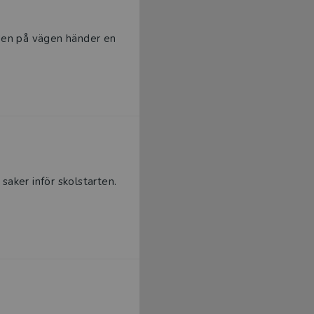
 Men på vägen händer en
 saker inför skolstarten.