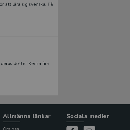
ör att lära sig svenska. På
 deras dotter Kenza fira
Allmänna länkar
Sociala medier
Om oss