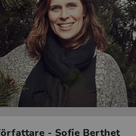
rfattare - Sofie Berthet