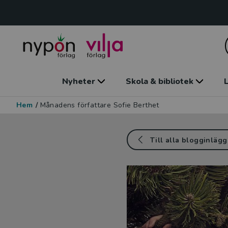
Nyheter
Skola & bibliotek
L
Hem
/
Månadens författare Sofie Berthet
Till alla blogginlägg