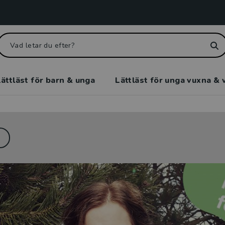
ättläst för barn & unga
Lättläst för unga vuxna & 