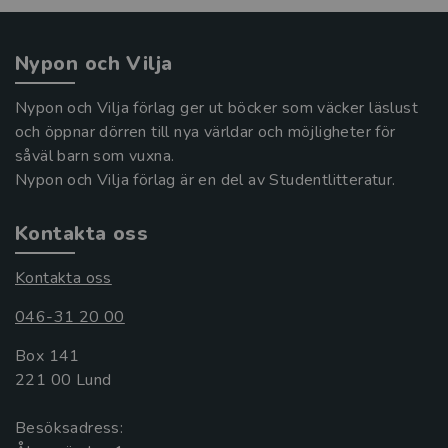
Nypon och Vilja
Nypon och Vilja förlag ger ut böcker som väcker läslust
och öppnar dörren till nya världar och möjligheter för
såväl barn som vuxna.
Nypon och Vilja förlag är en del av Studentlitteratur.
Kontakta oss
Kontakta oss
046-31 20 00
Box 141
221 00 Lund
Besöksadress: