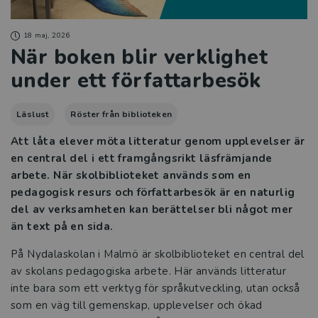
18 maj, 2026
När boken blir verklighet
under ett författarbesök
Läslust
Röster från biblioteken
Att låta elever möta litteratur genom upplevelser är
en central del i ett framgångsrikt läsfrämjande
arbete. När skolbiblioteket används som en
pedagogisk resurs och författarbesök är en naturlig
del av verksamheten kan berättelser bli något mer
än text på en sida.
På Nydalaskolan i Malmö är skolbiblioteket en central del
av skolans pedagogiska arbete. Här används litteratur
inte bara som ett verktyg för språkutveckling, utan också
som en väg till gemenskap, upplevelser och ökad