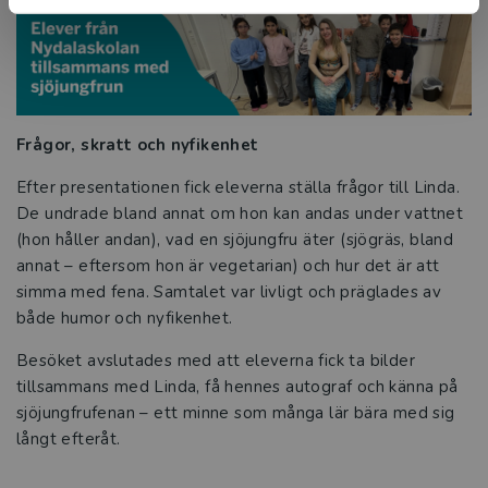
Frågor, skratt och nyfikenhet
Efter presentationen fick eleverna ställa frågor till Linda.
De undrade bland annat om hon kan andas under vattnet
(hon håller andan), vad en sjöjungfru äter (sjögräs, bland
annat – eftersom hon är vegetarian) och hur det är att
simma med fena. Samtalet var livligt och präglades av
både humor och nyfikenhet.
Besöket avslutades med att eleverna fick ta bilder
tillsammans med Linda, få hennes autograf och känna på
sjöjungfrufenan – ett minne som många lär bära med sig
långt efteråt.