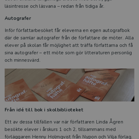
läsintresse och läsvana – redan från tidiga år.
Autografer
Inför författarbesöket får eleverna en egen autografbok
där de samlar autografer från de författare de möter. Alla
elever på skolan får möjlighet att träffa författarna och få
sina autografer – ett möte som gör litteraturen personlig
och minnesvärd.
Från idé till bok i skolbiblioteket
Ett av dessa tillfällen var när författaren Linda Ågren
besökte elever i årskurs 1 och 2, tillsammans med
förläggaren Henny Holmqvist från Nypon och Vilja förlag.