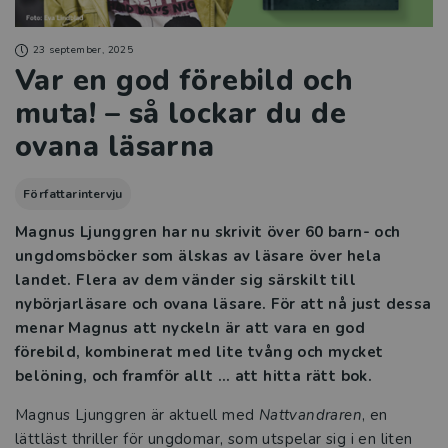
23 september, 2025
Var en god förebild och
muta! – så lockar du de
ovana läsarna
Författarintervju
Magnus Ljunggren har nu skrivit över 60 barn- och
ungdomsböcker som älskas av läsare över hela
landet. Flera av dem vänder sig särskilt till
nybörjarläsare och ovana läsare. För att nå just dessa
menar Magnus att nyckeln är att vara en god
förebild, kombinerat med lite tvång och mycket
belöning, och framför allt … att hitta rätt bok.
Magnus Ljunggren är aktuell med
Nattvandraren
, en
lättläst thriller för ungdomar, som utspelar sig i en liten