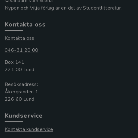
såväl barn som vuxna.
Nypon och Vilja förlag är en del av Studentlitteratur.
Kontakta oss
Kontakta oss
046-31 20 00
Box 141
221 00 Lund
Besöksadress:
Åkergränden 1
Kundservice
Kontakta kundservice