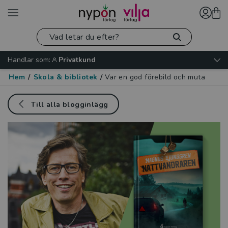
Handlar som:
Privatkund
Hem
/
Skola & bibliotek
/
Var en god förebild och muta
Till alla blogginlägg