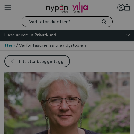
Handlar som:
Privatkund
Hem
/
Varför fascineras vi av dystopier?
Till alla blogginlägg