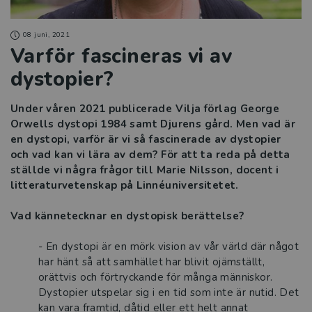
08 juni, 2021
Varför fascineras vi av
dystopier?
Under våren 2021 publicerade Vilja förlag George
Orwells dystopi 1984 samt Djurens gård. Men vad är
en dystopi, varför är vi så fascinerade av dystopier
och vad kan vi lära av dem? För att ta reda på detta
ställde vi några frågor till Marie Nilsson, docent i
litteraturvetenskap på
Linnéuniversitetet
.
Vad kännetecknar en dystopisk berättelse?
- En dystopi är en mörk vision av vår värld där något
har hänt så att samhället har blivit ojämställt,
orättvis och förtryckande för många människor.
Dystopier utspelar sig i en tid som inte är nutid. Det
kan vara framtid, dåtid eller ett helt annat