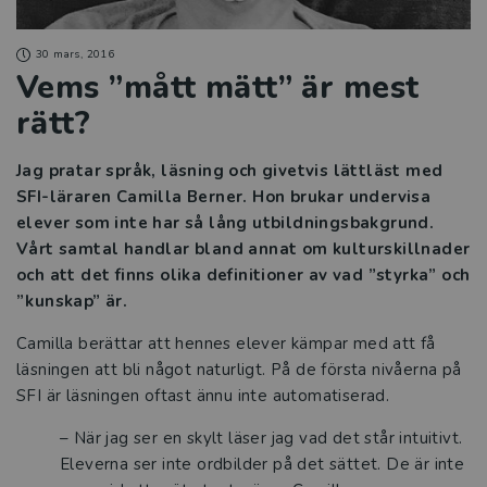
30 mars, 2016
Vems ”mått mätt” är mest
rätt?
Jag pratar språk, läsning och givetvis lättläst med
SFI-läraren Camilla Berner. Hon brukar undervisa
elever som inte har så lång utbildningsbakgrund.
Vårt samtal handlar bland annat om kulturskillnader
och att det finns olika definitioner av vad ”styrka” och
”kunskap” är.
Camilla berättar att hennes elever kämpar med att få
läsningen att bli något naturligt. På de första nivåerna på
SFI är läsningen oftast ännu inte automatiserad.
– När jag ser en skylt läser jag vad det står intuitivt.
Eleverna ser inte ordbilder på det sättet. De är inte