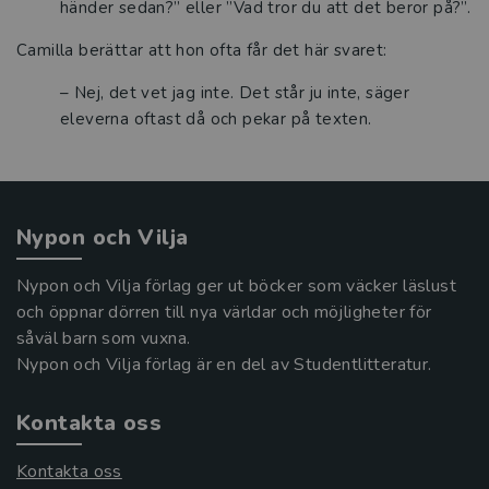
händer sedan?” eller ”Vad tror du att det beror på?”.
Camilla berättar att hon ofta får det här svaret:
– Nej, det vet jag inte. Det står ju inte, säger
eleverna oftast då och pekar på texten.
Nypon och Vilja
Nypon och Vilja förlag ger ut böcker som väcker läslust
och öppnar dörren till nya världar och möjligheter för
såväl barn som vuxna.
Nypon och Vilja förlag är en del av Studentlitteratur.
Kontakta oss
Kontakta oss