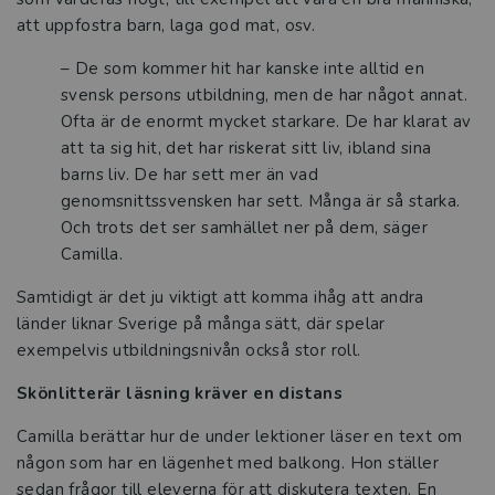
att uppfostra barn, laga god mat, osv.
– De som kommer hit har kanske inte alltid en
svensk persons utbildning, men de har något annat.
Ofta är de enormt mycket starkare. De har klarat av
att ta sig hit, det har riskerat sitt liv, ibland sina
barns liv. De har sett mer än vad
genomsnittssvensken har sett. Många är så starka.
Och trots det ser samhället ner på dem, säger
Camilla.
Samtidigt är det ju viktigt att komma ihåg att andra
länder liknar Sverige på många sätt, där spelar
exempelvis utbildningsnivån också stor roll.
Skönlitterär läsning kräver en distans
Camilla berättar hur de under lektioner läser en text om
någon som har en lägenhet med balkong. Hon ställer
sedan frågor till eleverna för att diskutera texten. En