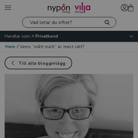
Handlar som:
Privatkund
Hem
/
Vems ”mått mätt” är mest rätt?
Till alla blogginlägg