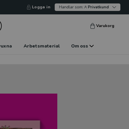
Logga in
Handlar som:
Privatkund
Varukorg
vuxna
Arbetsmaterial
Om oss