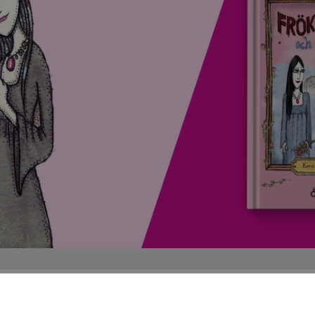
yr det har varit!