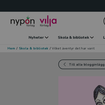
Nyheter
Skola & bibliotek
L
Hem
/
Skola & bibliotek
/
Vilket äventyr det har varit
Till alla blogginlägg