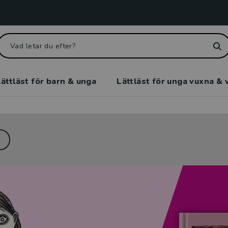
ättläst för barn & unga
Lättläst för unga vuxna & 