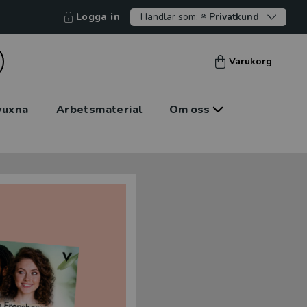
Logga in
Handlar som:
Privatkund
Varukorg
vuxna
Arbetsmaterial
Om oss