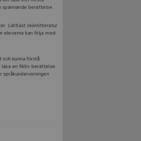
n spännande berättelse.
r. Lättläst skönlitteratur
om eleverna kan följa med
t och kunna förstå
 läsa en fiktiv berättelse
ör språkundervisningen