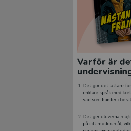
Varför är de
undervisnin
Det gör det lättare för 
enklare språk med kort
vad som händer i berät
Det ger eleverna möjli
på sitt modersmål, vil
undervisningsmetoder. 