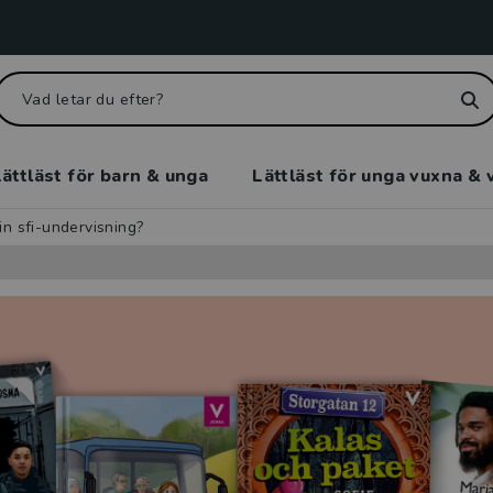
ättläst för barn & unga
Lättläst för unga vuxna & 
sin sfi-undervisning?