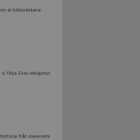
om är bibliotekarie.
 vi följa Evas inköpstur
historia från slaveriets