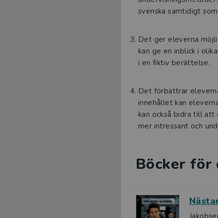
svenska samtidigt som 
Det ger eleverna möjlig
kan ge en inblick i oli
i en fiktiv berättelse.
Det förbättrar elevern
innehållet kan eleverna
kan också bidra till at
mer intressant och und
Böcker för 
Nästa
Jakobse