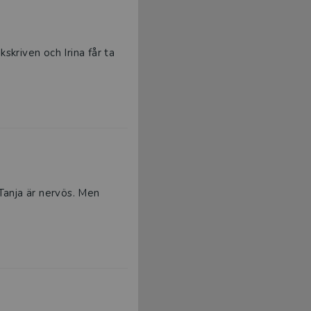
kskriven och Irina får ta
 Tanja är nervös. Men