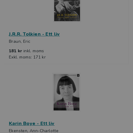
J.R.R. Tolkien - Ett liv
Braun, Eric
181 kr
inkl. moms
Exkl. moms: 171 kr
Karin Boye - Ett liv
Ekensten, Ann-Charlotte