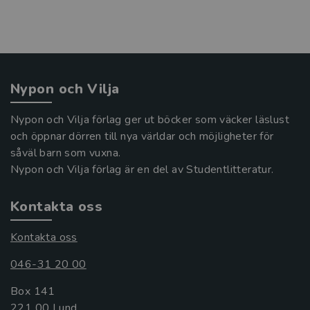
Nypon och Vilja
Nypon och Vilja förlag ger ut böcker som väcker läslust
och öppnar dörren till nya världar och möjligheter för
såväl barn som vuxna.
Nypon och Vilja förlag är en del av Studentlitteratur.
Kontakta oss
Kontakta oss
046-31 20 00
Box 141
221 00 Lund