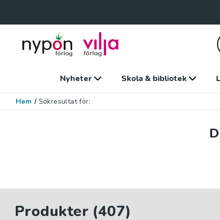
Nyheter
Skola & bibliotek
L
Hem
/
Sökresultat för:
D
Produkter (407)