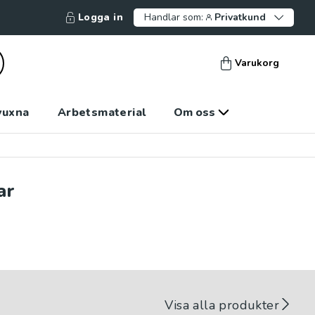
Logga in
Handlar som:
Privatkund
Varukorg
vuxna
Arbetsmaterial
Om oss
ar
Visa alla produkter