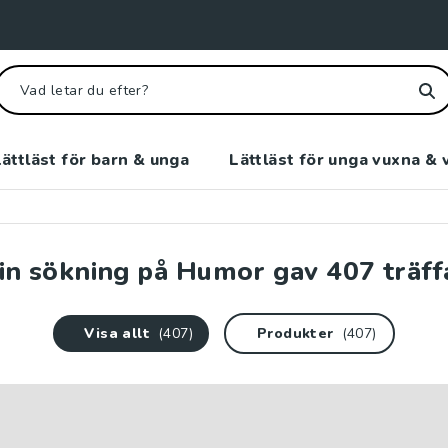
ättläst för barn & unga
Lättläst för unga vuxna & 
in sökning på
Humor
gav
407
träff
Visa allt
(407)
Produkter
(407)