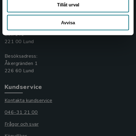
Tillåt urval
Kontakta oss
046-31 20 00
Avvisa
Box 141
221 00 Lund
Besöksadress:
Åkergränden 1
Kundservice
Kontakta kundservice
046-31 21 00
Frågor och svar