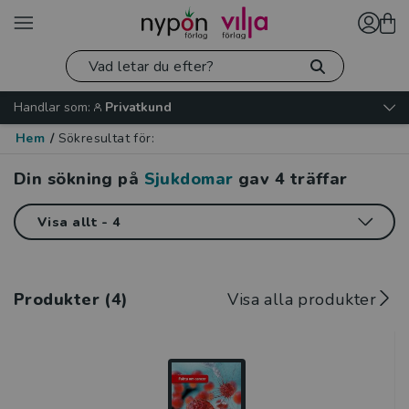
Handlar som:
Privatkund
Hem
/
Sökresultat för:
Din sökning på
Sjukdomar
gav
4
träffar
Produkter (4)
Visa alla produkter