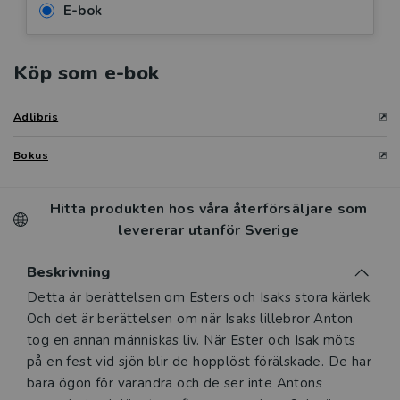
E-bok
Köp som e-bok
Adlibris
Bokus
Hitta produkten hos våra återförsäljare som
levererar utanför Sverige
Beskrivning
Beskrivning
Detta är berättelsen om Esters och Isaks stora kärlek.
Och det är berättelsen om när Isaks lillebror Anton
tog en annan människas liv. När Ester och Isak möts
på en fest vid sjön blir de hopplöst förälskade. De har
bara ögon för varandra och de ser inte Antons