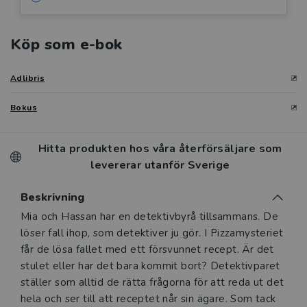
Köp som e-bok
Adlibris
Bokus
Hitta produkten hos våra återförsäljare som
levererar utanför Sverige
Beskrivning
Beskrivning
Mia och Hassan har en detektivbyrå tillsammans. De
löser fall ihop, som detektiver ju gör. I Pizzamysteriet
får de lösa fallet med ett försvunnet recept. Är det
stulet eller har det bara kommit bort? Detektivparet
ställer som alltid de rätta frågorna för att reda ut det
hela och ser till att receptet når sin ägare. Som tack