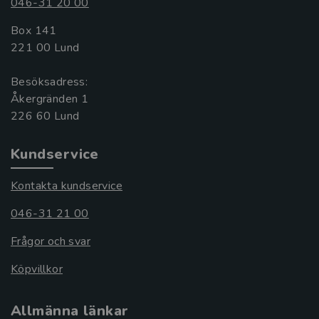
046-31 20 00
Box 141
221 00 Lund
Besöksadress:
Åkergränden 1
Kundservice
Kontakta kundservice
046-31 21 00
Frågor och svar
Köpvillkor
Allmänna länkar