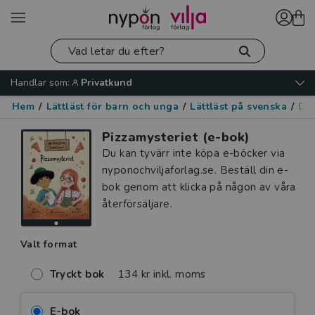
Handlar som:
Privatkund
Hem
/
Lättläst för barn och unga
/
Lättläst på svenska
/
De
Pizzamysteriet (e-bok)
Du kan tyvärr inte köpa e-böcker via
nyponochviljaforlag.se. Beställ din e-
bok genom att klicka på någon av våra
återförsäljare.
Valt format
Tryckt bok
134 kr inkl. moms
E-bok