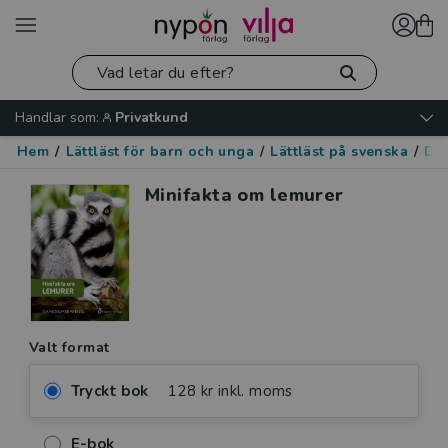
Handlar som:
Privatkund
Hem
/
Lättläst för barn och unga
/
Lättläst på svenska
/
Dju
Minifakta om lemurer
Valt format
Tryckt bok
128 kr inkl. moms
E-bok