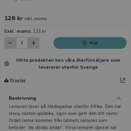
128 kr
inkl. moms
Exkl. moms:
121 kr
Köp
Hitta produkten hos våra återförsäljare som
levererar utanför Sverige
Provläs
Beskrivning
Beskrivning
Lemuren lever på Madagaskar utanför Afrika. Den har
stora, nästan spöklika, ögon som gett den sitt namn:
Ordet lemur kommer från latinets lemures som
betyder ”de dödas andar”. Vissa lemurer dansar när