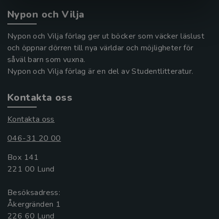
Nypon och Vilja
Nypon och Vilja förlag ger ut böcker som väcker läslust
och öppnar dörren till nya världar och möjligheter för
såväl barn som vuxna.
Nypon och Vilja förlag är en del av Studentlitteratur.
Kontakta oss
Kontakta oss
046-31 20 00
Box 141
221 00 Lund
Besöksadress:
Åkergränden 1