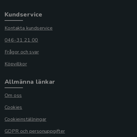
Kundservice
Kontakta kundservice
046-31 21 00
Frågor och svar
Köpvillkor
Allmänna länkar
Om oss
Cookies
Cookieinställningar
GDPR och personuppgifter